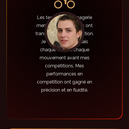
Les techniques d'imagerie
mentale d'EPhi-Sports ont
transformé ma préparation.
Je visualise désormais
chaque course, chaque
mouvement avant mes
compétitions. Mes
performances en
compétition ont gagné en
précision et en fluidité.