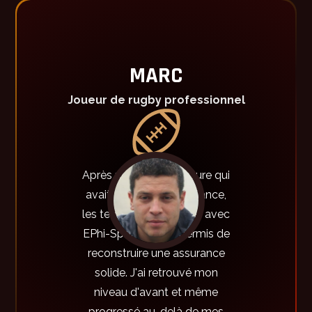
MARC
Joueur de rugby professionnel
Après une grave blessure qui
avait ébranlé ma confiance,
les techniques apprises avec
EPhi-Sports m'ont permis de
reconstruire une assurance
solide. J'ai retrouvé mon
niveau d'avant et même
progressé au-delà de mes