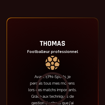
THOMAS
Footballeur professionnel
Avant EPhi-Sports, je
perdais tous mes moyens
lors des matchs importants.
Grâce aux techniques de
gestion du stress que j'ai