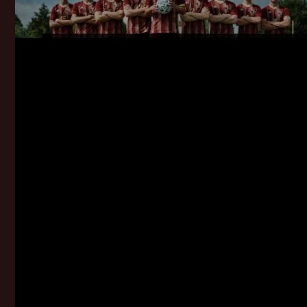
DÉVELOP
SPORTI
CLU