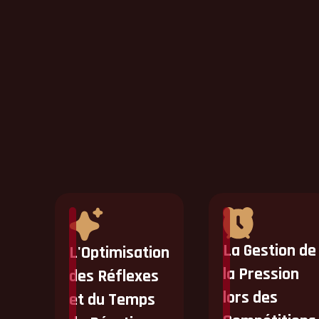
QU'EST
INDI
La Gestion de
L'Optimisation
la Pression
des Réflexes
lors des
et du Temps