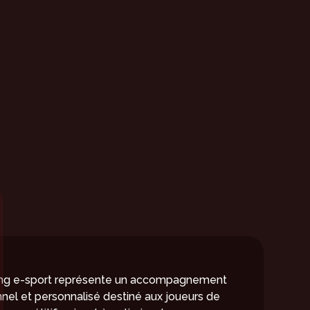
OACHING
PORT?
ng e-sport représente un accompagnement
nel et personnalisé destiné aux joueurs de