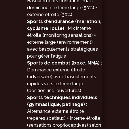
Basculements constants, mais
dominance externe large (50%) +
externe étroite (30%)
Sports d'endurance (marathon,
cyclisme route) :
Mix interne
étroite (monitoring sensations) +
externe large (environnement)
avec basculements stratégiques
pour gérer fatigue
Sports de combat (boxe, MMA) :
Dominance externe étroite
(adversaire) avec basculements
rapides vers externe large
(position ring, ouvertures)
Sports techniques individuels
(gymnastique, patinage) :
Alternance externe étroite
(repères spatiaux) + interne étroite
(sensations proprioceptives) selon