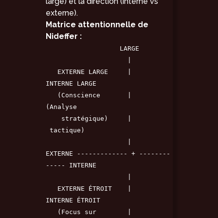
large) et la direction (interne vs
externe).
Matrice attentionnelle de
Nideffer :
LARGE
|
EXTERNE LARGE |
INTERNE LARGE
(Conscience |
(Analyse
stratégique) |
tactique)
|
EXTERNE ------------- + --------
----- INTERNE
|
EXTERNE ÉTROIT |
INTERNE ÉTROIT
(Focus sur |