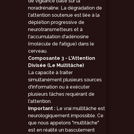
de vigilance basé sur la
noradrénaline. La dégradation de
l'attention soutenue est liée à la
déplétion progressive de
neurotransmetteurs et à
l'accumulation d'adénosine
(molécule de fatigue) dans le
cerveau.
Composante 3 - L'Attention
Divisée (Le Multitâche)
La capacité à traiter
simultanément plusieurs sources
d'information ou à exécuter
plusieurs tâches requérant de
l'attention.
Important :
Le vrai multitâche est
neurologiquement impossible. Ce
que nous appelons "multitâche"
est en réalité un basculement