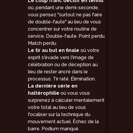
Le coup franc décisif en tennis
où, pendant une demi-seconde,
vous pensez "surtout ne pas faire
de double-faute" au lieu de vous
concentrer sur votre routine de
service. Double-faute. Point perdu.
Match perdu.
Le tir au but en finale
où votre
esprit s'évade vers l'image de
célébration ou de déception au
lieu de rester ancré dans le
processus. Tir raté. Élimination.
La dernière série en
haltérophilie
où vous vous
surprenez à calculer mentalement
votre total au lieu de vous
focaliser sur la technique du
mouvement actuel. Échec de la
barre. Podium manqué.