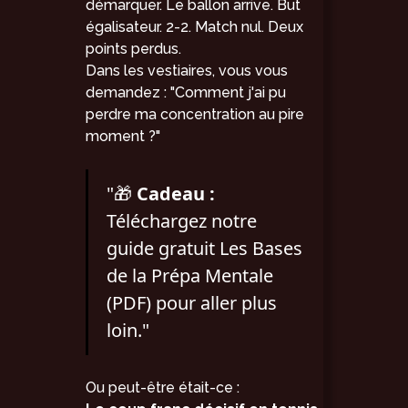
démarquer. Le ballon arrive. But
égalisateur. 2-2. Match nul. Deux
points perdus.
Dans les vestiaires, vous vous
demandez : "Comment j'ai pu
perdre ma concentration au pire
moment ?"
"🎁
Cadeau :
Téléchargez notre
guide gratuit
Les Bases
de la Prépa Mentale
(PDF)
pour aller plus
loin."
Ou peut-être était-ce :