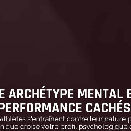
 ARCHÉTYPE MENTAL E
PERFORMANCE CACHÉS
athlètes s'entraînent contre leur nature
nique croise votre profil psychologique e