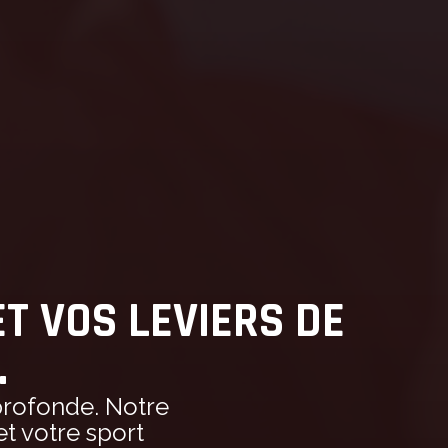
T VOS LEVIERS DE
.
 profonde. Notre
t votre sport