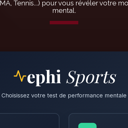
MMA, Tennis...) pour vous révéler votre m
mental.