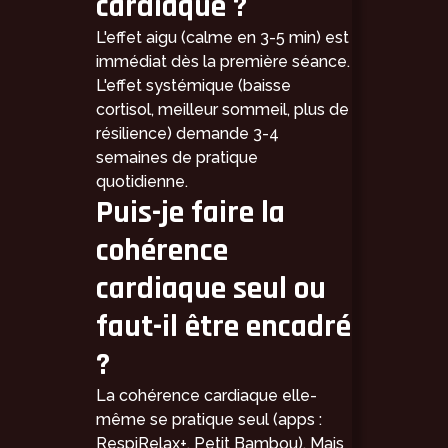
cardiaque ?
L'effet aigu (calme en 3-5 min) est
immédiat dès la première séance.
L'effet systémique (baisse
cortisol, meilleur sommeil, plus de
résilience) demande 3-4
semaines de pratique
quotidienne.
Puis-je faire la
cohérence
cardiaque seul ou
faut-il être encadré
?
La cohérence cardiaque elle-
même se pratique seul (apps :
RespiRelax+, Petit Bambou). Mais