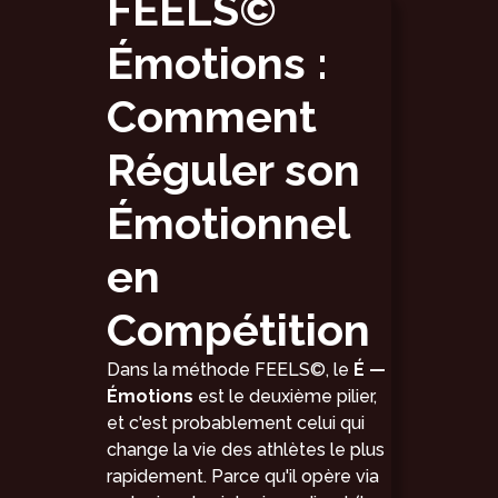
FEELS©
Émotions :
Comment
Réguler son
Émotionnel
en
Compétition
Dans la méthode FEELS©, le
É —
Émotions
est le deuxième pilier,
et c'est probablement celui qui
change la vie des athlètes le plus
rapidement. Parce qu'il opère via