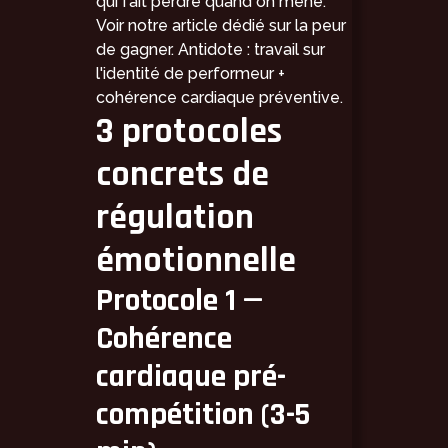
qui fait perdre quand on mène.
Voir notre article dédié sur la
peur
de gagner
. Antidote : travail sur
l'identité de performeur +
cohérence cardiaque préventive.
3 protocoles
concrets de
régulation
émotionnelle
Protocole 1 —
Cohérence
cardiaque pré-
compétition (3-5