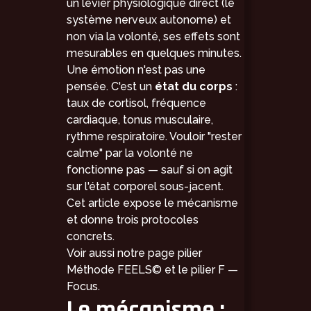
un levier physiologique direct (le
système nerveux autonome) et
non via la volonté, ses effets sont
mesurables en quelques minutes.
Une émotion n'est pas une
pensée. C'est un
état du corps
:
taux de cortisol, fréquence
cardiaque, tonus musculaire,
rythme respiratoire. Vouloir "rester
calme" par la volonté ne
fonctionne pas — sauf si on agit
sur l'état corporel sous-jacent.
Cet article expose le mécanisme
et donne trois protocoles
concrets.
Voir aussi notre page pilier
Méthode FEELS©
et le pilier
F —
Focus
.
Le mécanisme :