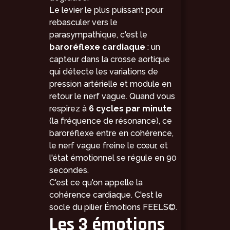
Le levier le plus puissant pour
rebasculer vers le
parasympathique, c'est le
baroréflexe cardiaque
: un
capteur dans la crosse aortique
qui détecte les variations de
pression artérielle et module en
retour le nerf vague. Quand vous
respirez à
6 cycles par minute
(la fréquence de résonance), ce
baroréflexe entre en cohérence,
le nerf vague freine le cœur, et
l'état émotionnel se régule en 90
secondes.
C'est ce qu'on appelle la
cohérence cardiaque
. C'est le
socle du pilier Émotions FEELS©.
Les 3 émotions