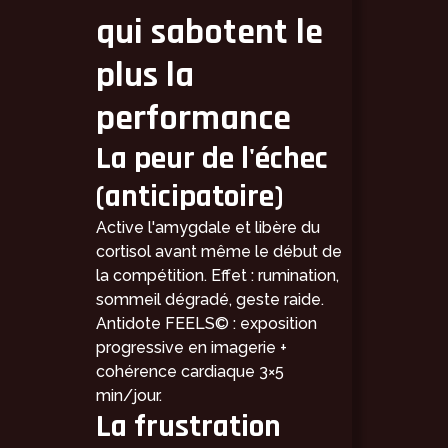
qui sabotent le
plus la
performance
La peur de l'échec
(anticipatoire)
Active l'amygdale et libère du
cortisol avant même le début de
la compétition. Effet : rumination,
sommeil dégradé, geste raide.
Antidote FEELS© : exposition
progressive en imagerie +
cohérence cardiaque 3×5
min/jour.
La frustration