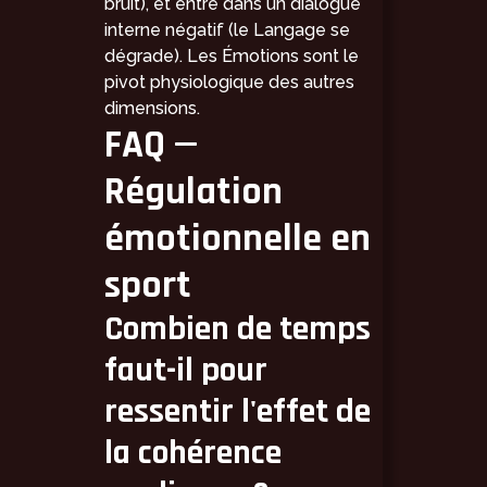
bruit), et entre dans un dialogue
interne négatif (le Langage se
dégrade). Les Émotions sont le
pivot physiologique des autres
dimensions.
FAQ —
Régulation
émotionnelle en
sport
Combien de temps
faut-il pour
ressentir l'effet de
la cohérence