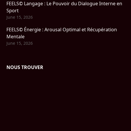
FEELS© Langage : Le Pouvoir du Dialogue Interne en
Sport
June 15, 2026
FEELS© Énergie : Arousal Optimal et Récupération
Mentale
June 15, 2026
NOUS TROUVER